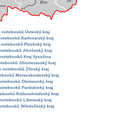
s notebooků Ústecký kraj
notebooků Karlovarský kraj
 notebooků Plzeňský kraj
 notebooků Jihočeský kraj
 notebooků Kraj Vysočina
otebooků Jihomoravský kraj
s notebooků Zlínský kraj
tebooků Moravskoslezský kraj
 notebooků Olomoucký kraj
notebooků Pardubický kraj
tebooků Královehradecký kraj
 notebooků Liberecký kraj
notebooků Středočeský kraj