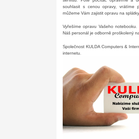
souhlasit s cenou opravy, vrátíme 
můžeme Vám zajistit opravu na splátky
Vyřešíme opravu Vašeho notebooku. 
Náš personál je odborně proškolený na
Společnost KULDA Computers & Intern
internetu.