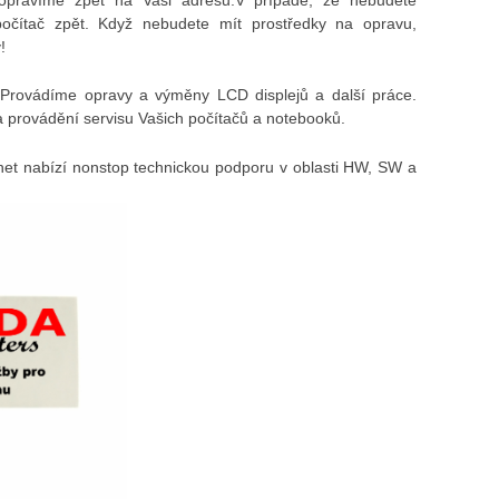
počítač zpět. Když nebudete mít prostředky na opravu,
!
Provádíme opravy a výměny LCD displejů a další práce.
 provádění servisu Vašich počítačů a notebooků.
et nabízí nonstop technickou podporu v oblasti HW, SW a