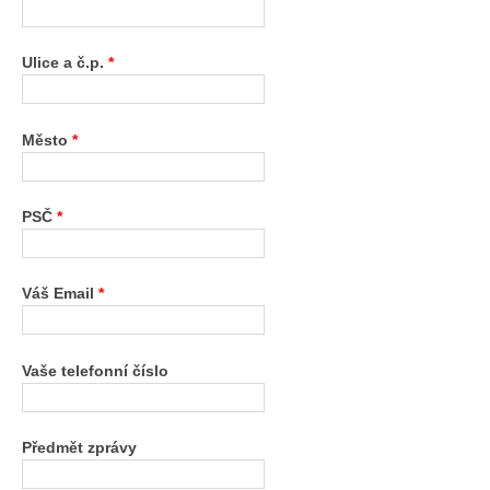
Ulice a č.p.
*
Město
*
PSČ
*
Váš Email
*
Vaše telefonní číslo
Předmět zprávy