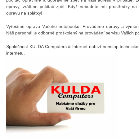
opravy, vrátíme počítač zpět. Když nebudete mít prostředky na
opravu na splátky!
Vyřešíme opravu Vašeho notebooku. Provádíme opravy a výměny 
Náš personál je odborně proškolený na provádění servisu Vašich p
Společnost KULDA Computers & Internet nabízí nonstop technicko
internetu.