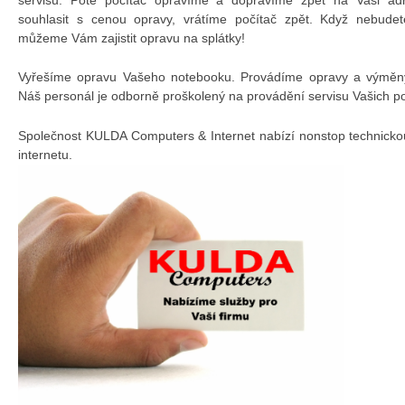
souhlasit s cenou opravy, vrátíme počítač zpět. Když nebudet
můžeme Vám zajistit opravu na splátky!
Vyřešíme opravu Vašeho notebooku. Provádíme opravy a výměny 
Náš personál je odborně proškolený na provádění servisu Vašich p
Společnost KULDA Computers & Internet nabízí nonstop technicko
internetu.