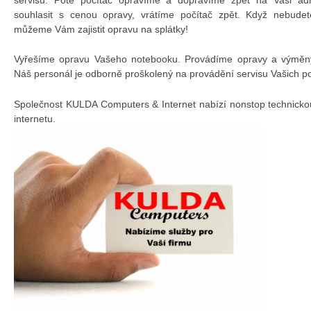
souhlasit s cenou opravy, vrátíme počítač zpět. Když nebudet
můžeme Vám zajistit opravu na splátky!
Vyřešíme opravu Vašeho notebooku. Provádíme opravy a výměny 
Náš personál je odborně proškolený na provádění servisu Vašich p
Společnost KULDA Computers & Internet nabízí nonstop technicko
internetu.