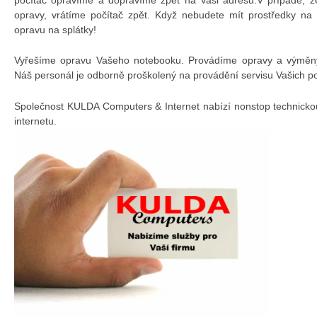
opravy, vrátíme počítač zpět. Když nebudete mít prostředky na
opravu na splátky!
Vyřešíme opravu Vašeho notebooku. Provádíme opravy a výměny 
Náš personál je odborně proškolený na provádění servisu Vašich p
Společnost KULDA Computers & Internet nabízí nonstop technicko
internetu.