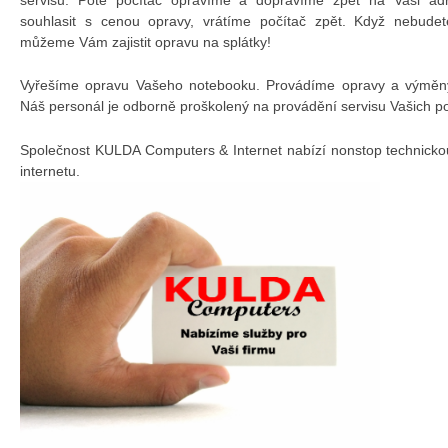
souhlasit s cenou opravy, vrátíme počítač zpět. Když nebudet
můžeme Vám zajistit opravu na splátky!
Vyřešíme opravu Vašeho notebooku. Provádíme opravy a výměny 
Náš personál je odborně proškolený na provádění servisu Vašich p
Společnost KULDA Computers & Internet nabízí nonstop technicko
internetu.