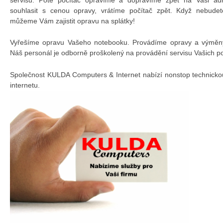
souhlasit s cenou opravy, vrátíme počítač zpět. Když nebudet
můžeme Vám zajistit opravu na splátky!
Vyřešíme opravu Vašeho notebooku. Provádíme opravy a výměny 
Náš personál je odborně proškolený na provádění servisu Vašich p
Společnost KULDA Computers & Internet nabízí nonstop technicko
internetu.