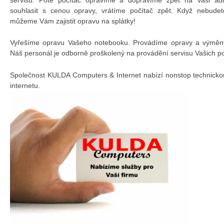
souhlasit s cenou opravy, vrátíme počítač zpět. Když nebudet
můžeme Vám zajistit opravu na splátky!
Vyřešíme opravu Vašeho notebooku. Provádíme opravy a výměny 
Náš personál je odborně proškolený na provádění servisu Vašich p
Společnost KULDA Computers & Internet nabízí nonstop technicko
internetu.