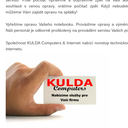
souhlasit s cenou opravy, vrátíme počítač zpět. Když nebudet
můžeme Vám zajistit opravu na splátky!
Vyřešíme opravu Vašeho notebooku. Provádíme opravy a výměny 
Náš personál je odborně proškolený na provádění servisu Vašich p
Společnost KULDA Computers & Internet nabízí nonstop technicko
internetu.