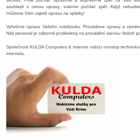
souhlasit s cenou opravy, vrátíme počítač zpět. Když nebudet
můžeme Vám zajistit opravu na splátky!
Vyřešíme opravu Vašeho notebooku. Provádíme opravy a výměny 
Náš personál je odborně proškolený na provádění servisu Vašich p
Společnost KULDA Computers & Internet nabízí nonstop technicko
internetu.