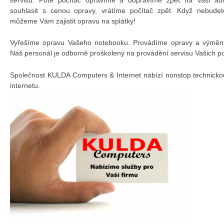
souhlasit s cenou opravy, vrátíme počítač zpět. Když nebudet
můžeme Vám zajistit opravu na splátky!
Vyřešíme opravu Vašeho notebooku. Provádíme opravy a výměny 
Náš personál je odborně proškolený na provádění servisu Vašich p
Společnost KULDA Computers & Internet nabízí nonstop technicko
internetu.