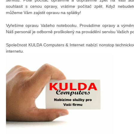
souhlasit s cenou opravy, vrátíme počítač zpět. Když nebudet
můžeme Vám zajistit opravu na splátky!
Vyřešíme opravu Vašeho notebooku. Provádíme opravy a výměny 
Náš personál je odborně proškolený na provádění servisu Vašich p
Společnost KULDA Computers & Internet nabízí nonstop technicko
internetu.