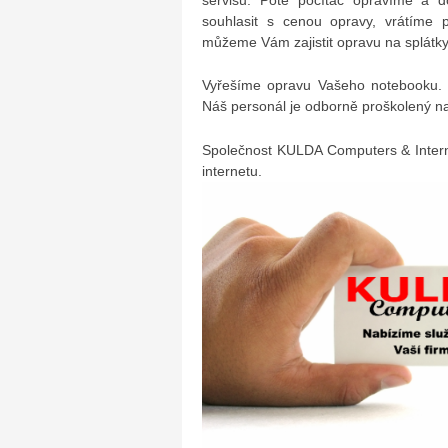
souhlasit s cenou opravy, vrátíme 
můžeme Vám zajistit opravu na splátky
Vyřešíme opravu Vašeho notebooku. 
Náš personál je odborně proškolený na
Společnost KULDA Computers & Intern
internetu.