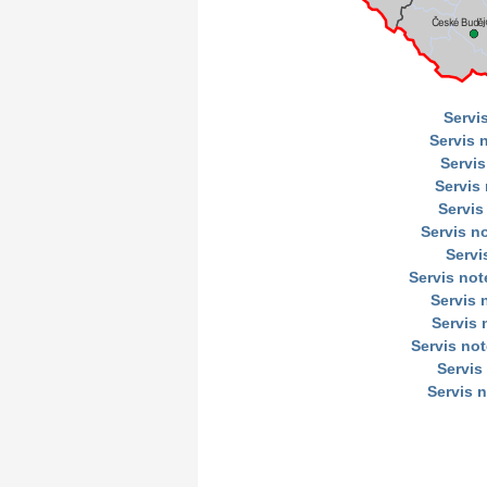
Servi
Servis 
Servis
Servis
Servis
Servis n
Servi
Servis no
Servis
Servis 
Servis no
Servis
Servis 