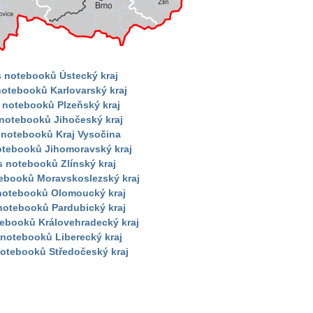
s notebooků Ústecký kraj
notebooků Karlovarský kraj
 notebooků Plzeňský kraj
 notebooků Jihočeský kraj
 notebooků Kraj Vysočina
otebooků Jihomoravský kraj
s notebooků Zlínský kraj
tebooků Moravskoslezský kraj
 notebooků Olomoucký kraj
notebooků Pardubický kraj
tebooků Královehradecký kraj
 notebooků Liberecký kraj
notebooků Středočeský kraj