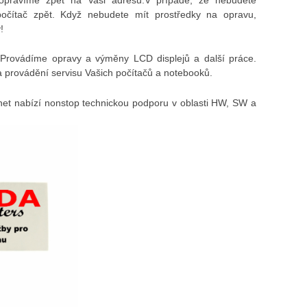
počítač zpět. Když nebudete mít prostředky na opravu,
!
Provádíme opravy a výměny LCD displejů a další práce.
 provádění servisu Vašich počítačů a notebooků.
et nabízí nonstop technickou podporu v oblasti HW, SW a