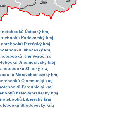
s notebooků Ústecký kraj
notebooků Karlovarský kraj
 notebooků Plzeňský kraj
 notebooků Jihočeský kraj
 notebooků Kraj Vysočina
otebooků Jihomoravský kraj
s notebooků Zlínský kraj
tebooků Moravskoslezský kraj
 notebooků Olomoucký kraj
notebooků Pardubický kraj
tebooků Královehradecký kraj
 notebooků Liberecký kraj
notebooků Středočeský kraj