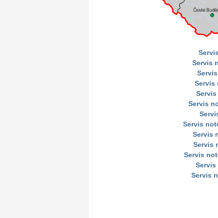
Servi
Servis 
Servis
Servis
Servis
Servis n
Servi
Servis no
Servis
Servis 
Servis no
Servis
Servis 