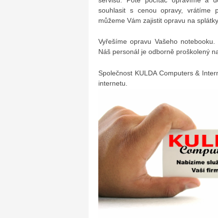
souhlasit s cenou opravy, vrátíme 
můžeme Vám zajistit opravu na splátky
Vyřešíme opravu Vašeho notebooku. 
Náš personál je odborně proškolený na
Společnost KULDA Computers & Intern
internetu.