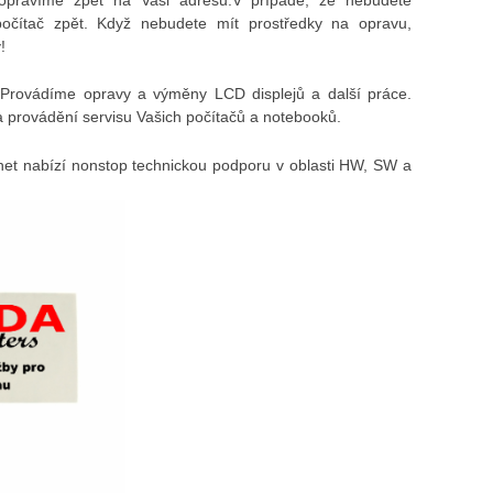
počítač zpět. Když nebudete mít prostředky na opravu,
!
Provádíme opravy a výměny LCD displejů a další práce.
 provádění servisu Vašich počítačů a notebooků.
et nabízí nonstop technickou podporu v oblasti HW, SW a