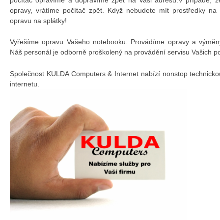
opravy, vrátíme počítač zpět. Když nebudete mít prostředky na
opravu na splátky!
Vyřešíme opravu Vašeho notebooku. Provádíme opravy a výměny 
Náš personál je odborně proškolený na provádění servisu Vašich p
Společnost KULDA Computers & Internet nabízí nonstop technicko
internetu.