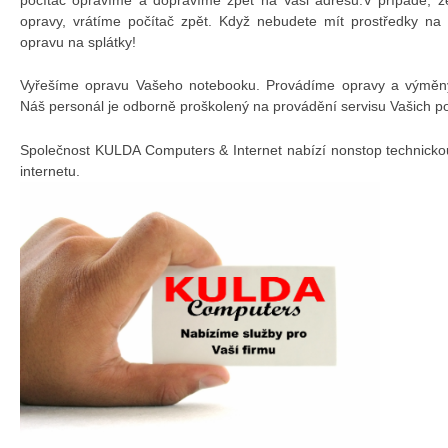
opravy, vrátíme počítač zpět. Když nebudete mít prostředky na
opravu na splátky!
Vyřešíme opravu Vašeho notebooku. Provádíme opravy a výměny 
Náš personál je odborně proškolený na provádění servisu Vašich p
Společnost KULDA Computers & Internet nabízí nonstop technicko
internetu.