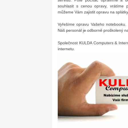
souhlasit s cenou opravy, vrátíme 
můžeme Vám zajistit opravu na splátky
Vyřešíme opravu Vašeho notebooku. 
Náš personál je odborně proškolený na
Společnost KULDA Computers & Intern
internetu.