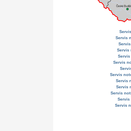
Servi
Servis 
Servis
Servis
Servis
Servis n
Servi
Servis no
Servis
Servis 
Servis no
Servis
Servis 