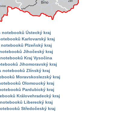
s notebooků Ústecký kraj
notebooků Karlovarský kraj
 notebooků Plzeňský kraj
 notebooků Jihočeský kraj
 notebooků Kraj Vysočina
otebooků Jihomoravský kraj
s notebooků Zlínský kraj
tebooků Moravskoslezský kraj
 notebooků Olomoucký kraj
notebooků Pardubický kraj
tebooků Královehradecký kraj
 notebooků Liberecký kraj
notebooků Středočeský kraj