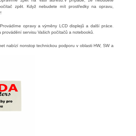
počítač zpět. Když nebudete mít prostředky na opravu,
!
Provádíme opravy a výměny LCD displejů a další práce.
 provádění servisu Vašich počítačů a notebooků.
et nabízí nonstop technickou podporu v oblasti HW, SW a