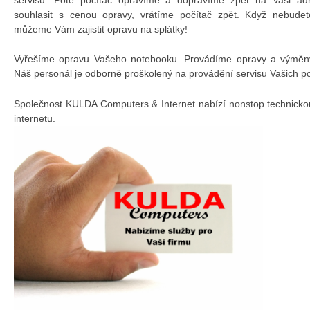
souhlasit s cenou opravy, vrátíme počítač zpět. Když nebudet
můžeme Vám zajistit opravu na splátky!
Vyřešíme opravu Vašeho notebooku. Provádíme opravy a výměny 
Náš personál je odborně proškolený na provádění servisu Vašich p
Společnost KULDA Computers & Internet nabízí nonstop technicko
internetu.