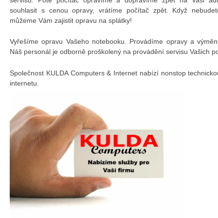
souhlasit s cenou opravy, vrátíme počítač zpět. Když nebudet
můžeme Vám zajistit opravu na splátky!
Vyřešíme opravu Vašeho notebooku. Provádíme opravy a výměny 
Náš personál je odborně proškolený na provádění servisu Vašich p
Společnost KULDA Computers & Internet nabízí nonstop technicko
internetu.