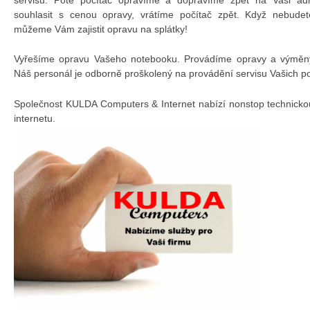
souhlasit s cenou opravy, vrátíme počítač zpět. Když nebudet
můžeme Vám zajistit opravu na splátky!
Vyřešíme opravu Vašeho notebooku. Provádíme opravy a výměny 
Náš personál je odborně proškolený na provádění servisu Vašich p
Společnost KULDA Computers & Internet nabízí nonstop technicko
internetu.