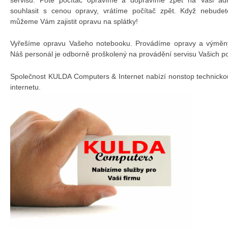
souhlasit s cenou opravy, vrátíme počítač zpět. Když nebudet
můžeme Vám zajistit opravu na splátky!
Vyřešíme opravu Vašeho notebooku. Provádíme opravy a výměny 
Náš personál je odborně proškolený na provádění servisu Vašich p
Společnost KULDA Computers & Internet nabízí nonstop technicko
internetu.