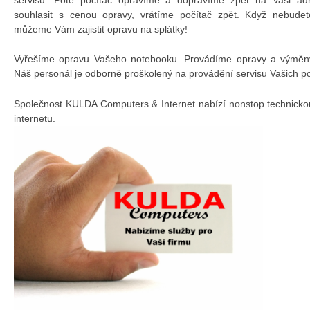
souhlasit s cenou opravy, vrátíme počítač zpět. Když nebudet
můžeme Vám zajistit opravu na splátky!
Vyřešíme opravu Vašeho notebooku. Provádíme opravy a výměny 
Náš personál je odborně proškolený na provádění servisu Vašich p
Společnost KULDA Computers & Internet nabízí nonstop technicko
internetu.