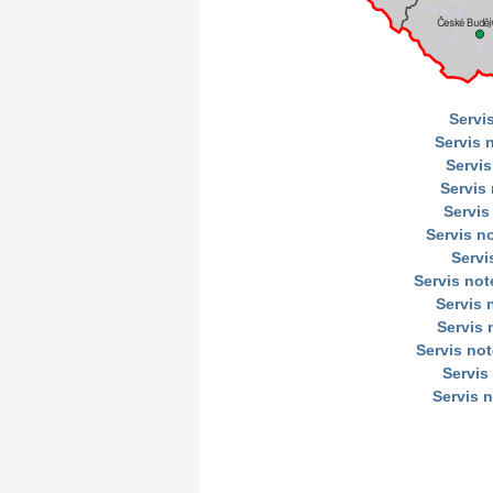
Servi
Servis 
Servis
Servis
Servis
Servis n
Servi
Servis no
Servis
Servis 
Servis no
Servis
Servis 