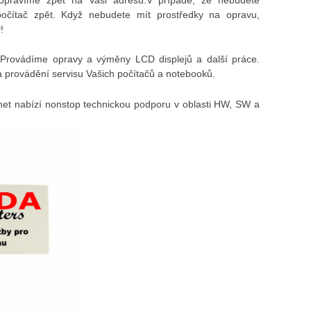
počítač zpět. Když nebudete mít prostředky na opravu,
!
Provádíme opravy a výměny LCD displejů a další práce.
 provádění servisu Vašich počítačů a notebooků.
et nabízí nonstop technickou podporu v oblasti HW, SW a