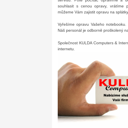
souhlasit s cenou opravy, vrátíme 
můžeme Vám zajistit opravu na splátky
Vyřešíme opravu Vašeho notebooku. 
Náš personál je odborně proškolený na
Společnost KULDA Computers & Intern
internetu.