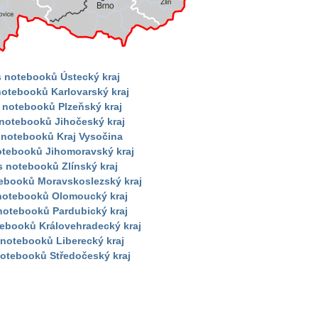
s notebooků Ústecký kraj
notebooků Karlovarský kraj
 notebooků Plzeňský kraj
 notebooků Jihočeský kraj
 notebooků Kraj Vysočina
otebooků Jihomoravský kraj
s notebooků Zlínský kraj
tebooků Moravskoslezský kraj
 notebooků Olomoucký kraj
notebooků Pardubický kraj
tebooků Královehradecký kraj
 notebooků Liberecký kraj
notebooků Středočeský kraj