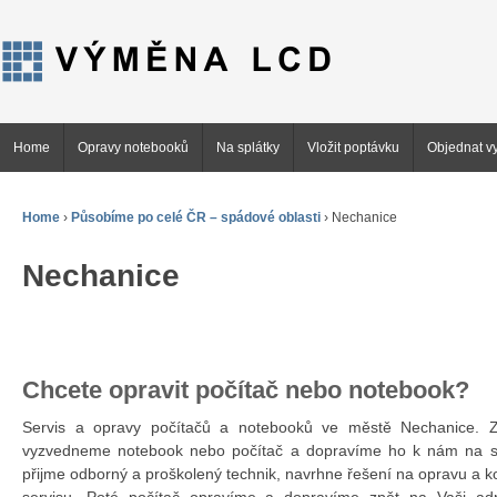
Home
Opravy notebooků
Na splátky
Vložit poptávku
Objednat vy
Home
›
Působíme po celé ČR – spádové oblasti
›
Nechanice
Nechanice
Chcete opravit počítač nebo notebook?
Servis a opravy počítačů a notebooků ve městě Nechanice
vyzvedneme notebook nebo počítač a dopravíme ho k nám na se
přijme odborný a proškolený technik, navrhne řešení na opravu a 
servisu. Poté počítač opravíme a dopravíme zpět na Vaši ad