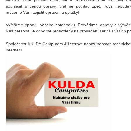
souhlasit s cenou opravy, vrátíme počítač zpět. Když nebudet
můžeme Vám zajistit opravu na splátky!
Vyřešíme opravu Vašeho notebooku. Provádíme opravy a výměny 
Náš personál je odborně proškolený na provádění servisu Vašich p
Společnost KULDA Computers & Internet nabízí nonstop technicko
internetu.