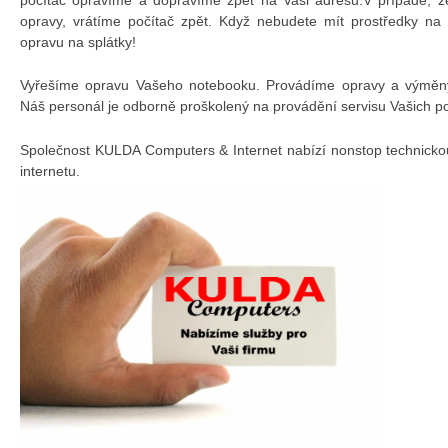
opravy, vrátíme počítač zpět. Když nebudete mít prostředky na
opravu na splátky!
Vyřešíme opravu Vašeho notebooku. Provádíme opravy a výměny 
Náš personál je odborně proškolený na provádění servisu Vašich p
Společnost KULDA Computers & Internet nabízí nonstop technicko
internetu.