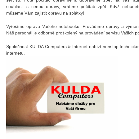
souhlasit s cenou opravy, vrátíme počítač zpět. Když nebudet
můžeme Vám zajistit opravu na splátky!
Vyřešíme opravu Vašeho notebooku. Provádíme opravy a výměny 
Náš personál je odborně proškolený na provádění servisu Vašich p
Společnost KULDA Computers & Internet nabízí nonstop technicko
internetu.