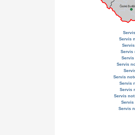
Servi
Servis 
Servis
Servis
Servis
Servis n
Servi
Servis no
Servis
Servis 
Servis no
Servis
Servis 