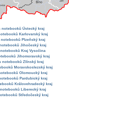
s notebooků Ústecký kraj
notebooků Karlovarský kraj
 notebooků Plzeňský kraj
 notebooků Jihočeský kraj
 notebooků Kraj Vysočina
otebooků Jihomoravský kraj
s notebooků Zlínský kraj
tebooků Moravskoslezský kraj
 notebooků Olomoucký kraj
notebooků Pardubický kraj
tebooků Královehradecký kraj
 notebooků Liberecký kraj
notebooků Středočeský kraj