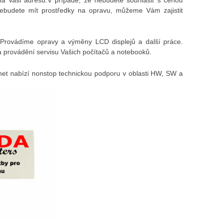
nebudete mít prostředky na opravu, můžeme Vám zajistit
Provádíme opravy a výměny LCD displejů a další práce.
 provádění servisu Vašich počítačů a notebooků.
et nabízí nonstop technickou podporu v oblasti HW, SW a