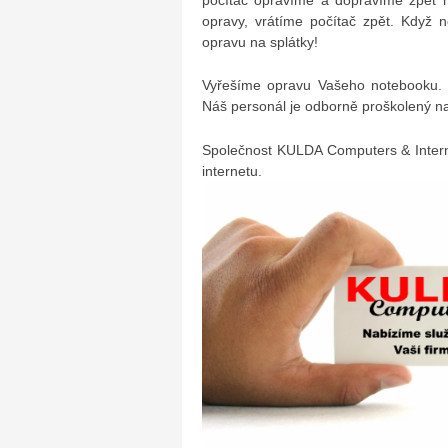
opravy, vrátíme počítač zpět. Když 
opravu na splátky!
Vyřešíme opravu Vašeho notebooku. 
Náš personál je odborně proškolený na
Společnost KULDA Computers & Intern
internetu.