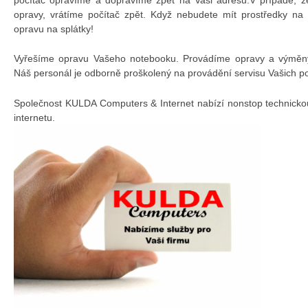
opravy, vrátíme počítač zpět. Když nebudete mít prostředky na
opravu na splátky!
Vyřešíme opravu Vašeho notebooku. Provádíme opravy a výměny 
Náš personál je odborně proškolený na provádění servisu Vašich p
Společnost KULDA Computers & Internet nabízí nonstop technicko
internetu.