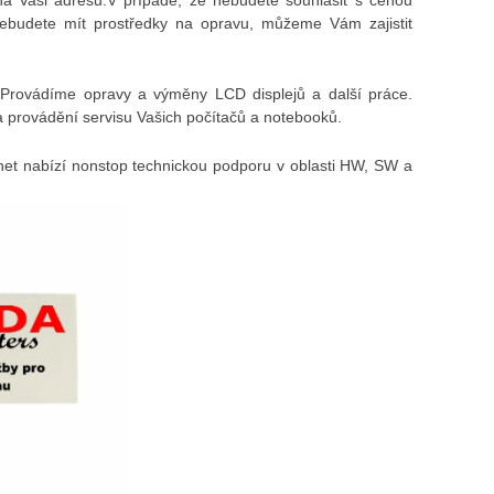
nebudete mít prostředky na opravu, můžeme Vám zajistit
Provádíme opravy a výměny LCD displejů a další práce.
 provádění servisu Vašich počítačů a notebooků.
et nabízí nonstop technickou podporu v oblasti HW, SW a