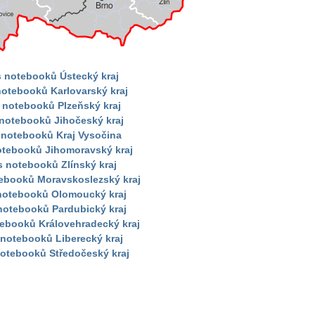
s notebooků Ústecký kraj
notebooků Karlovarský kraj
 notebooků Plzeňský kraj
 notebooků Jihočeský kraj
 notebooků Kraj Vysočina
otebooků Jihomoravský kraj
s notebooků Zlínský kraj
tebooků Moravskoslezský kraj
 notebooků Olomoucký kraj
notebooků Pardubický kraj
tebooků Královehradecký kraj
 notebooků Liberecký kraj
notebooků Středočeský kraj