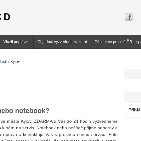
Vložit poptávku
Objednat vyzvednutí zařízení
Působíme po celé ČR – sp
asti
›
Kyjov
 nebo notebook?
Přihlá
ků ve městě Kyjov. ZDARMA u Vás do 24 hodin vyzvedneme
 k nám na servis. Notebook nebo počítač přijme odborný a
a opravu a kontaktuje Vás s přesnou cenou servisu. Poté
a Vaši adresu.V případě, že nebudete souhlasit s cenou