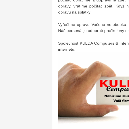
opravy, vrátíme počítač zpět. Když 
opravu na splátky!
Vyřešíme opravu Vašeho notebooku. 
Náš personál je odborně proškolený na
Společnost KULDA Computers & Intern
internetu.