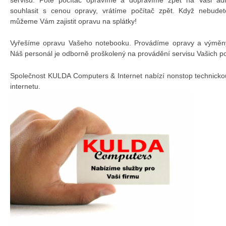
souhlasit s cenou opravy, vrátíme počítač zpět. Když nebudet
můžeme Vám zajistit opravu na splátky!
Vyřešíme opravu Vašeho notebooku. Provádíme opravy a výměny 
Náš personál je odborně proškolený na provádění servisu Vašich p
Společnost KULDA Computers & Internet nabízí nonstop technicko
internetu.