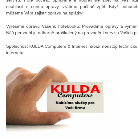
souhlasit s cenou opravy, vrátíme počítač zpět. Když nebudet
můžeme Vám zajistit opravu na splátky!
Vyřešíme opravu Vašeho notebooku. Provádíme opravy a výměny 
Náš personál je odborně proškolený na provádění servisu Vašich p
Společnost KULDA Computers & Internet nabízí nonstop technicko
internetu.