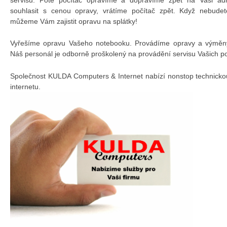
souhlasit s cenou opravy, vrátíme počítač zpět. Když nebudet
můžeme Vám zajistit opravu na splátky!
Vyřešíme opravu Vašeho notebooku. Provádíme opravy a výměny 
Náš personál je odborně proškolený na provádění servisu Vašich p
Společnost KULDA Computers & Internet nabízí nonstop technicko
internetu.