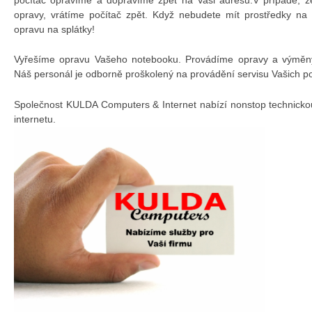
opravy, vrátíme počítač zpět. Když nebudete mít prostředky na
opravu na splátky!
Vyřešíme opravu Vašeho notebooku. Provádíme opravy a výměny 
Náš personál je odborně proškolený na provádění servisu Vašich p
Společnost KULDA Computers & Internet nabízí nonstop technicko
internetu.