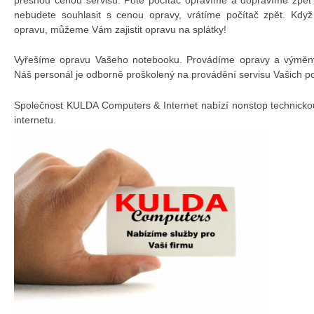
nebudete souhlasit s cenou opravy, vrátíme počítač zpět. Kdy
opravu, můžeme Vám zajistit opravu na splátky!
Vyřešíme opravu Vašeho notebooku. Provádíme opravy a výměny 
Náš personál je odborně proškolený na provádění servisu Vašich p
Společnost KULDA Computers & Internet nabízí nonstop technicko
internetu.