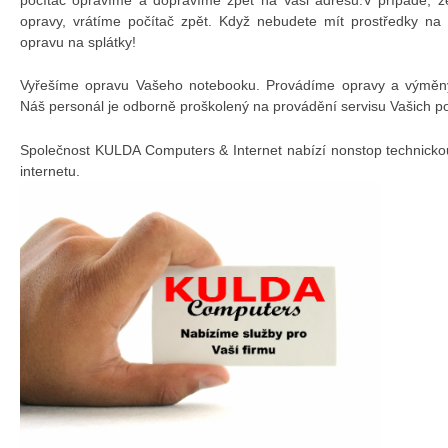
opravy, vrátíme počítač zpět. Když nebudete mít prostředky na
opravu na splátky!
Vyřešíme opravu Vašeho notebooku. Provádíme opravy a výměny 
Náš personál je odborně proškolený na provádění servisu Vašich p
Společnost KULDA Computers & Internet nabízí nonstop technicko
internetu.