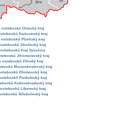
s notebooků Ústecký kraj
notebooků Karlovarský kraj
 notebooků Plzeňský kraj
 notebooků Jihočeský kraj
 notebooků Kraj Vysočina
otebooků Jihomoravský kraj
s notebooků Zlínský kraj
tebooků Moravskoslezský kraj
 notebooků Olomoucký kraj
notebooků Pardubický kraj
tebooků Královehradecký kraj
 notebooků Liberecký kraj
notebooků Středočeský kraj