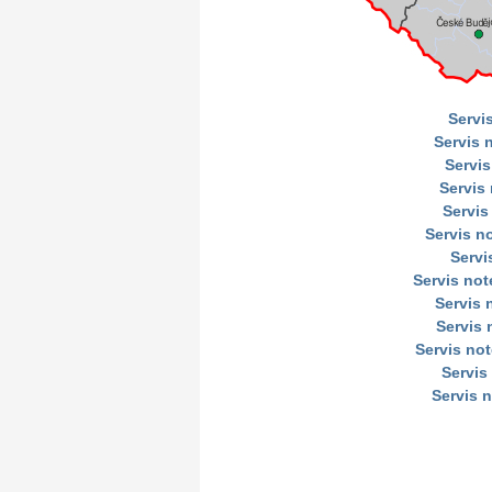
Servi
Servis 
Servis
Servis
Servis
Servis n
Servi
Servis no
Servis
Servis 
Servis no
Servis
Servis 