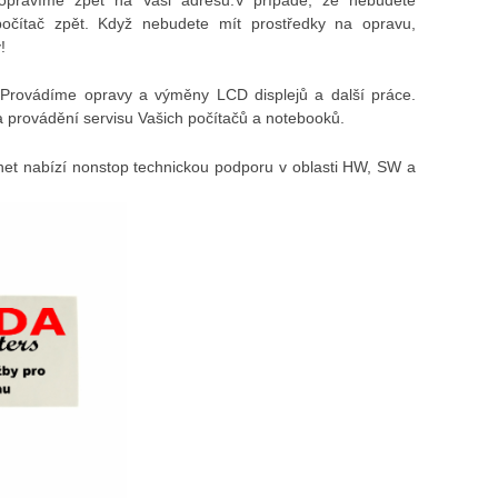
počítač zpět. Když nebudete mít prostředky na opravu,
!
Provádíme opravy a výměny LCD displejů a další práce.
 provádění servisu Vašich počítačů a notebooků.
et nabízí nonstop technickou podporu v oblasti HW, SW a