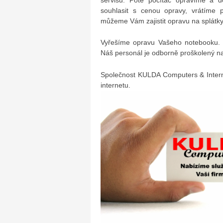
souhlasit s cenou opravy, vrátíme 
můžeme Vám zajistit opravu na splátky
Vyřešíme opravu Vašeho notebooku. 
Náš personál je odborně proškolený na
Společnost KULDA Computers & Intern
internetu.