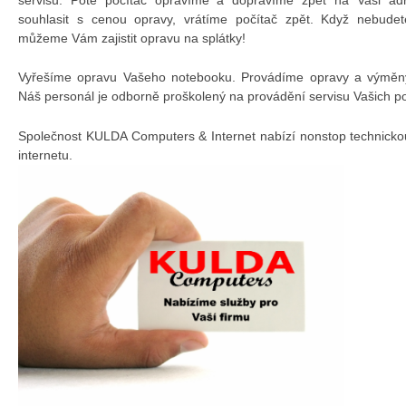
souhlasit s cenou opravy, vrátíme počítač zpět. Když nebudet
můžeme Vám zajistit opravu na splátky!
Vyřešíme opravu Vašeho notebooku. Provádíme opravy a výměny 
Náš personál je odborně proškolený na provádění servisu Vašich p
Společnost KULDA Computers & Internet nabízí nonstop technicko
internetu.