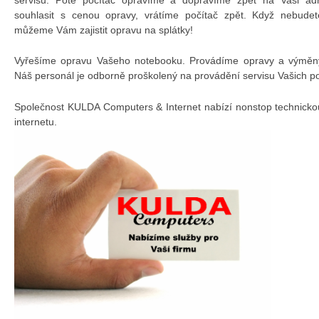
souhlasit s cenou opravy, vrátíme počítač zpět. Když nebudet
můžeme Vám zajistit opravu na splátky!
Vyřešíme opravu Vašeho notebooku. Provádíme opravy a výměny 
Náš personál je odborně proškolený na provádění servisu Vašich p
Společnost KULDA Computers & Internet nabízí nonstop technicko
internetu.