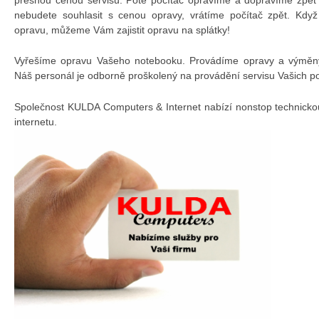
nebudete souhlasit s cenou opravy, vrátíme počítač zpět. Kdy
opravu, můžeme Vám zajistit opravu na splátky!
Vyřešíme opravu Vašeho notebooku. Provádíme opravy a výměny 
Náš personál je odborně proškolený na provádění servisu Vašich p
Společnost KULDA Computers & Internet nabízí nonstop technicko
internetu.