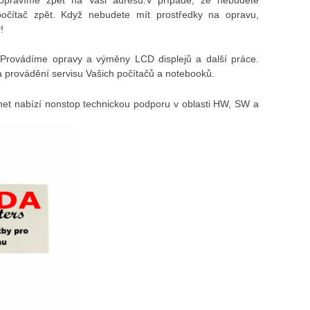
počítač zpět. Když nebudete mít prostředky na opravu,
!
Provádíme opravy a výměny LCD displejů a další práce.
 provádění servisu Vašich počítačů a notebooků.
et nabízí nonstop technickou podporu v oblasti HW, SW a