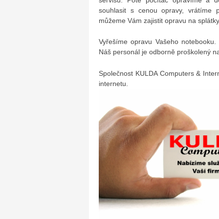
souhlasit s cenou opravy, vrátíme 
můžeme Vám zajistit opravu na splátky
Vyřešíme opravu Vašeho notebooku. 
Náš personál je odborně proškolený na
Společnost KULDA Computers & Intern
internetu.