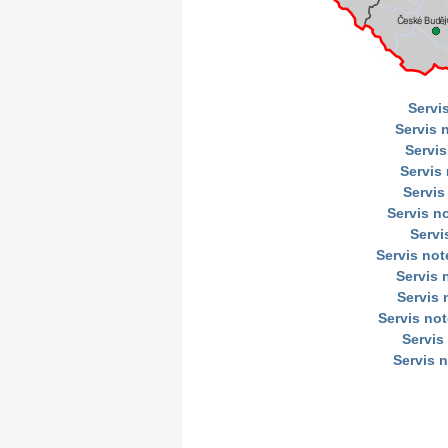
Servi
Servis 
Servis
Servis
Servis
Servis n
Servi
Servis no
Servis
Servis 
Servis no
Servis
Servis 