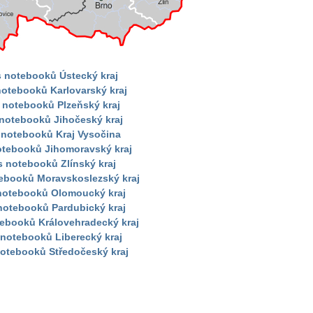
s notebooků Ústecký kraj
notebooků Karlovarský kraj
 notebooků Plzeňský kraj
 notebooků Jihočeský kraj
 notebooků Kraj Vysočina
otebooků Jihomoravský kraj
s notebooků Zlínský kraj
tebooků Moravskoslezský kraj
 notebooků Olomoucký kraj
notebooků Pardubický kraj
tebooků Královehradecký kraj
 notebooků Liberecký kraj
notebooků Středočeský kraj