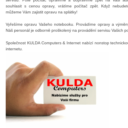
souhlasit s cenou opravy, vrátíme počítač zpět. Když nebudet
můžeme Vám zajistit opravu na splátky!
Vyřešíme opravu Vašeho notebooku. Provádíme opravy a výměny 
Náš personál je odborně proškolený na provádění servisu Vašich p
Společnost KULDA Computers & Internet nabízí nonstop technicko
internetu.