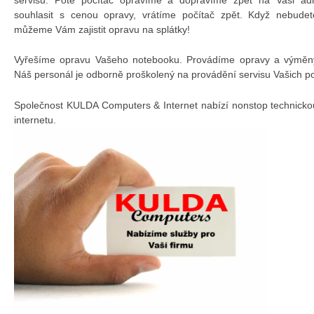
souhlasit s cenou opravy, vrátíme počítač zpět. Když nebudet
můžeme Vám zajistit opravu na splátky!
Vyřešíme opravu Vašeho notebooku. Provádíme opravy a výměny 
Náš personál je odborně proškolený na provádění servisu Vašich p
Společnost KULDA Computers & Internet nabízí nonstop technicko
internetu.