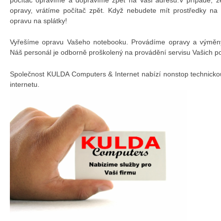
opravy, vrátíme počítač zpět. Když nebudete mít prostředky na
opravu na splátky!
Vyřešíme opravu Vašeho notebooku. Provádíme opravy a výměny 
Náš personál je odborně proškolený na provádění servisu Vašich p
Společnost KULDA Computers & Internet nabízí nonstop technicko
internetu.