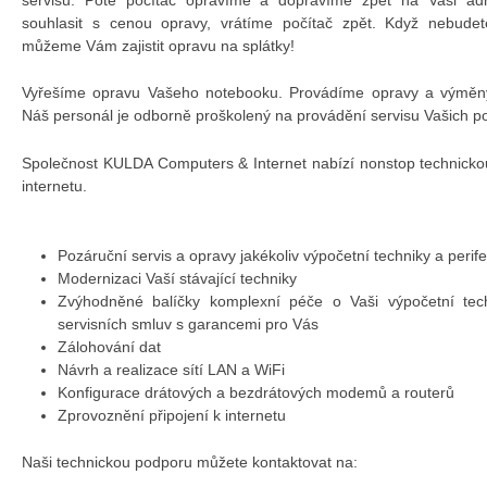
souhlasit s cenou opravy, vrátíme počítač zpět. Když nebudet
můžeme Vám zajistit opravu na splátky!
Vyřešíme opravu Vašeho notebooku. Provádíme opravy a výměny 
Náš personál je odborně proškolený na provádění servisu Vašich p
Společnost KULDA Computers & Internet nabízí nonstop technicko
internetu.
Pozáruční servis a opravy jakékoliv výpočetní techniky a perifer
Modernizaci Vaší stávající techniky
Zvýhodněné balíčky komplexní péče o Vaši výpočetní tech
servisních smluv s garancemi pro Vás
Zálohování dat
Návrh a realizace sítí LAN a WiFi
Konfigurace drátových a bezdrátových modemů a routerů
Zprovoznění připojení k internetu
Naši technickou podporu můžete kontaktovat na: