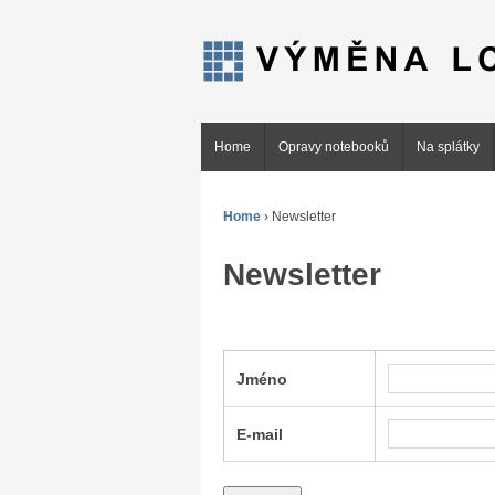
Home
Opravy notebooků
Na splátky
Home
›
Newsletter
Newsletter
Jméno
E-mail