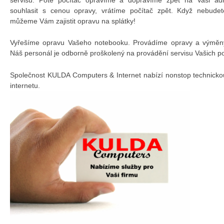
souhlasit s cenou opravy, vrátíme počítač zpět. Když nebudet
můžeme Vám zajistit opravu na splátky!
Vyřešíme opravu Vašeho notebooku. Provádíme opravy a výměny 
Náš personál je odborně proškolený na provádění servisu Vašich p
Společnost KULDA Computers & Internet nabízí nonstop technicko
internetu.